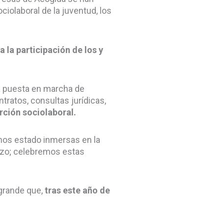
iolaboral de la juventud, los
 la participación de los y
a puesta en marcha de
tratos, consultas jurídicas,
rción sociolaboral.
emos estado inmersas en la
lazo; celebremos estas
 grande que,
tras este año de