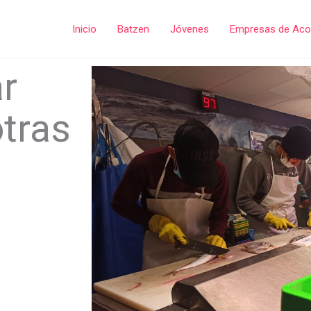
Inicio
Batzen
Jóvenes
Empresas de Aco
r
tras