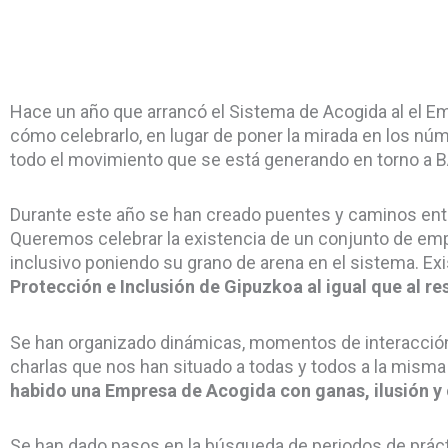
Hace un año que arrancó el Sistema de Acogida al el E
cómo celebrarlo, en lugar de poner la mirada en los nú
todo el movimiento que se está generando en torno a 
Durante este año se han creado puentes y caminos ent
Queremos celebrar la existencia de un conjunto de e
inclusivo poniendo su grano de arena en el sistema. E
Protección e Inclusión de Gipuzkoa al igual que al r
Se han organizado dinámicas, momentos de interacción 
charlas que nos han situado a todas y todos a la misma 
habido una Empresa de Acogida con ganas, ilusión y 
Se han dado pasos en la búsqueda de periodos de prác