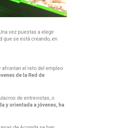
Una vez puestas a elegir
d que se está creando, en
 y afrontan el reto del empleo
óvenes de la Red de
lacros de entrevistas, o
a y orientada a jóvenes, ha
presas de Acogida se han