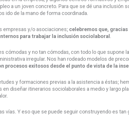
leo a un joven concreto. Para que se dé una inclusión soc
os ido de la mano de forma coordinada.
las empresas y/o asociaciones;
celebremos que, gracias a
nternos para trabajar la inclusión sociolaboral
.
ones cómodas y no tan cómodas, con todo lo que supone l
inistrativa irregular. Nos han rodeado modelos de precon
 procesos exitosos desde el punto de vista de la inse
etudes y formaciones previas a la asistencia a éstas; h
 en diseñar itinerarios sociolaborales a medio y largo p
lor.
vas vías. Y eso que se puede seguir construyendo es tan