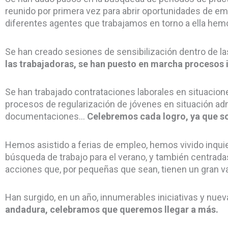
reunido por primera vez para abrir oportunidades de emp
diferentes agentes que trabajamos en torno a ella hem
Se han creado sesiones de sensibilización dentro de 
las trabajadoras, se han puesto en marcha procesos i
Se han trabajado contrataciones laborales en situaci
procesos de regularización de jóvenes en situación adm
documentaciones…
Celebremos cada logro, ya que son
Hemos asistido a ferias de empleo, hemos vivido inqui
búsqueda de trabajo para el verano, y también centradas
acciones que, por pequeñas que sean, tienen un gran va
Han surgido, en un año, innumerables iniciativas y nue
andadura, celebramos que queremos llegar a más.