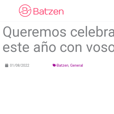
Ir
al
contenido
Queremos celebra
este año con voso
01/08/2022
Batzen
,
General