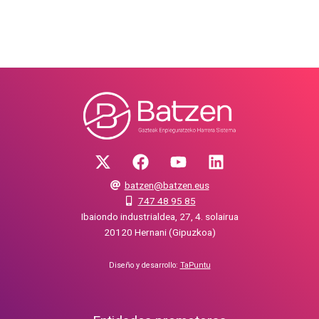
batzen@batzen.eus
747 48 95 85
Ibaiondo industrialdea, 27, 4. solairua
20120 Hernani (Gipuzkoa)
Diseño y desarrollo:
TaPuntu