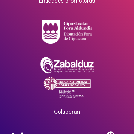
Entidades promotoras
Colaboran