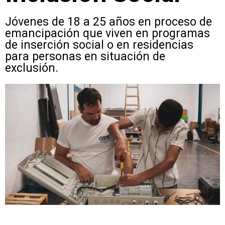
Jóvenes de 18 a 25 años en proceso de
emancipación que viven en programas
de inserción social o en residencias
para personas en situación de
exclusión.