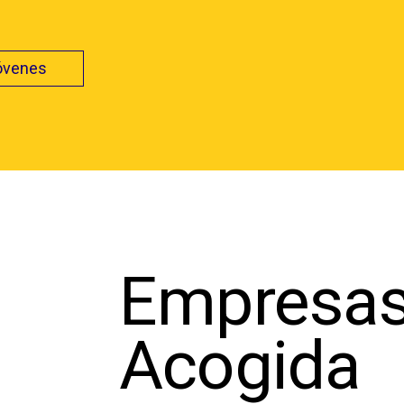
jóvenes
Empresas
Acogida