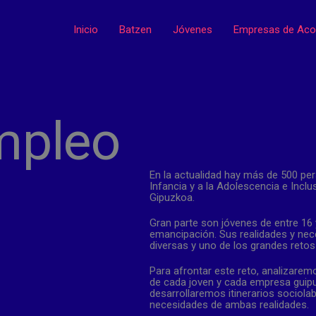
Inicio
Batzen
Jóvenes
Empresas de Aco
mpleo
En la actualidad hay más de 500 per
Infancia y a la Adolescencia e Inclu
Gipuzkoa.
Gran parte son jóvenes de entre 16
emancipación. Sus realidades y ne
diversas y uno de los grandes retos
Para afrontar este reto, analizare
de cada joven y cada empresa guip
desarrollaremos itinerarios sociola
necesidades de ambas realidades.