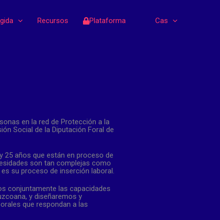
gida
Recursos
Plataforma
Cas
sonas en la red de Protección a la
sión Social de la Diputación Foral de
 y 25 años que están en proceso de
cesidades son tan complejas como
 es su proceso de inserción laboral.
mos conjuntamente las capacidades
uzcoana, y diseñaremos y
borales que respondan a las