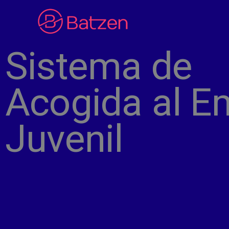
Ir
al
contenido
Sistema de
Acogida al E
Juvenil