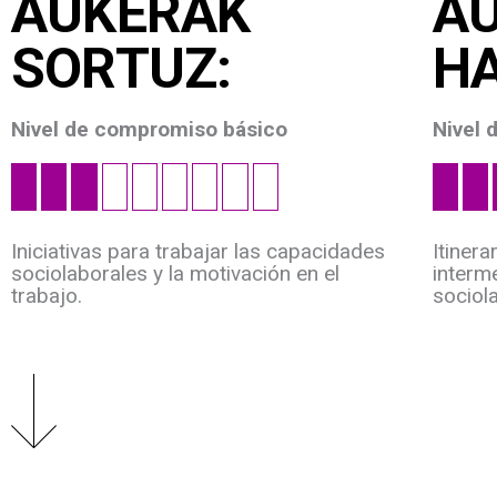
AUKERAK
A
SORTUZ:
H
Nivel de compromiso básico
Nivel
Iniciativas para trabajar las capacidades
Itiner
sociolaborales y la motivación en el
interme
trabajo.
sociola