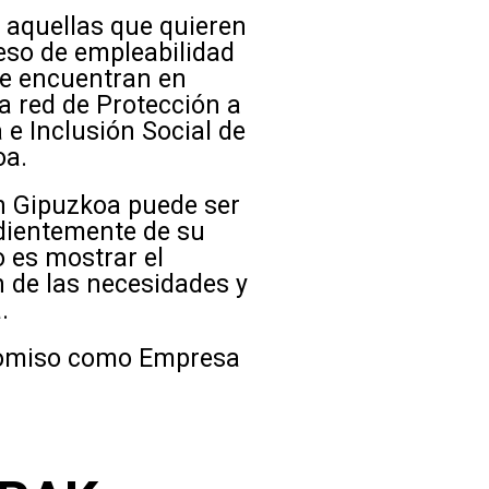
 aquellas que quieren
eso de empleabilidad
se encuentran en
a red de Protección a
a e Inclusión Social de
oa.
n Gipuzkoa puede ser
dientemente de su
o es mostrar el
 de las necesidades y
.
promiso como Empresa