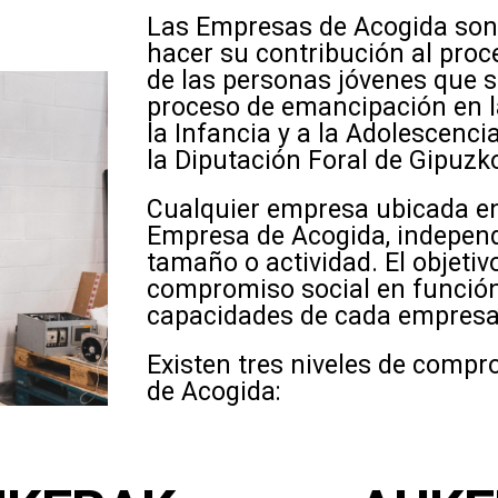
Las Empresas de Acogida son
hacer su contribución al proc
de las personas jóvenes que 
proceso de emancipación en l
la Infancia y a la Adolescenci
la Diputación Foral de Gipuzk
Cualquier empresa ubicada e
Empresa de Acogida, indepen
tamaño o actividad. El objetiv
compromiso social en función
capacidades de cada empresa
Existen tres niveles de com
de Acogida: