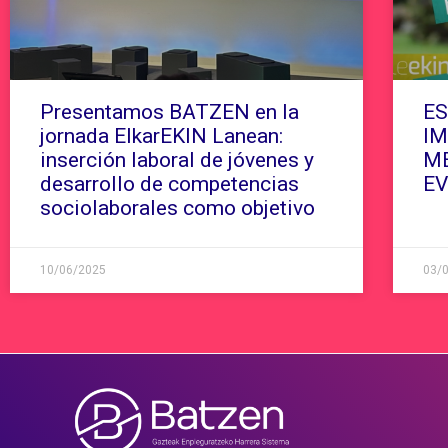
Presentamos BATZEN en la
ES
jornada ElkarEKIN Lanean:
IM
inserción laboral de jóvenes y
ME
desarrollo de competencias
EV
sociolaborales como objetivo
10/06/2025
03/