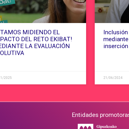
TAMOS MIDIENDO EL
Inclusión
PACTO DEL RETO EKIBAT!
mediante
DIANTE LA EVALUACIÓN
inserción
OLUTIVA
01/2025
21/06/2024
Entidades promotora