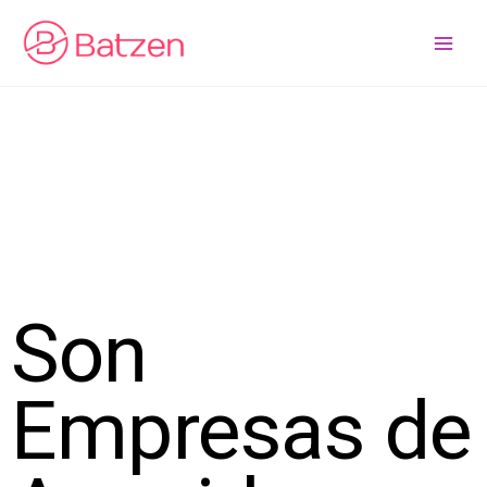
Ir
al
contenido
Son
Empresas de