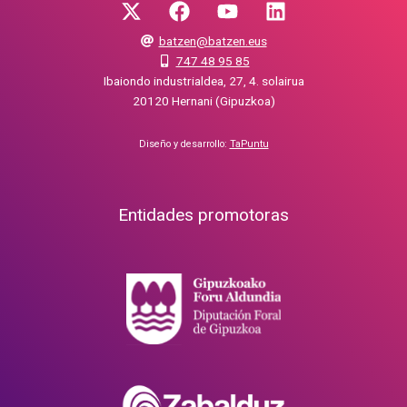
batzen@batzen.eus
747 48 95 85
Ibaiondo industrialdea, 27, 4. solairua
20120 Hernani (Gipuzkoa)
Diseño y desarrollo:
TaPuntu
Entidades promotoras