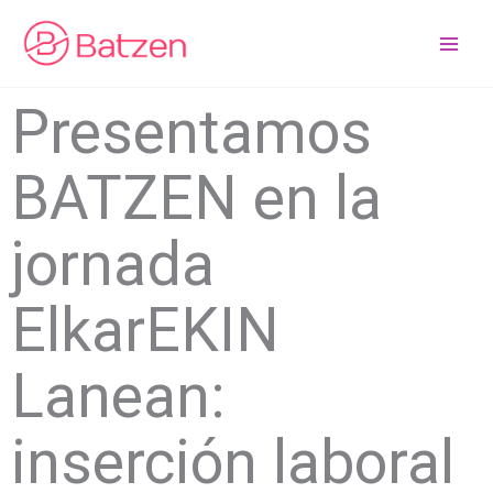
Ir
al
contenido
Presentamos
BATZEN en la
jornada
ElkarEKIN
Lanean:
inserción laboral