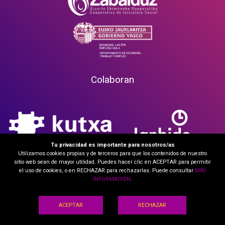
Colaboran
Tu privacidad es importante para nosotros/as
Utilizamos cookies propias y de terceros para que los contenidos de nuestro
sitio web sean de mayor utilidad. Puedes hacer clic en ACEPTAR para permitir
el uso de cookies, o en RECHAZAR para rechazarlas. Puede consultar
MÁS
Aviso legal
INFORMACIÓN
.
Política de privacidad
Política de cookies
ACEPTAR
RECHAZAR