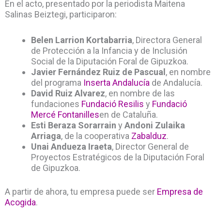
En el acto, presentado por la periodista Maitena
Salinas Beiztegi, participaron:
Belen Larrion Kortabarria
, Directora General
de Protección a la Infancia y de Inclusión
Social de la Diputación Foral de Gipuzkoa.
Javier Fernández Ruiz de Pascual
, en nombre
del programa
Inserta Andalucía
de Andalucía.
David Ruiz Alvarez
, en nombre de las
fundaciones
Fundació Resilis
y
Fundació
Mercé Fontanilles
en de Cataluña.
Esti Beraza Sorarrain
y
Andoni Zulaika
Arriaga
, de la cooperativa
Zabalduz
.
Unai Andueza Iraeta
, Director General de
Proyectos Estratégicos de la Diputación Foral
de Gipuzkoa.
A partir de ahora, tu empresa puede ser
Empresa de
Acogida
.