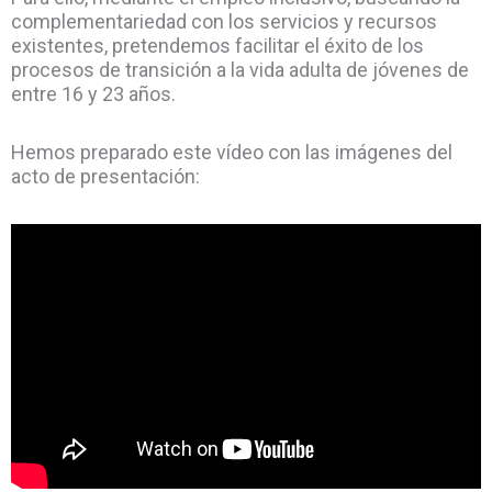
complementariedad con los servicios y recursos
existentes, pretendemos facilitar el éxito de los
procesos de transición a la vida adulta de jóvenes de
entre 16 y 23 años.
Hemos preparado este vídeo con las imágenes del
acto de presentación: