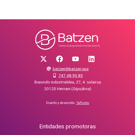
batzen@batzen.eus
747 48 95 85
Ibaiondo industrialdea, 27, 4. solairua
20120 Hernani (Gipuzkoa)
Diseño y desarrollo:
TaPuntu
Entidades promotoras