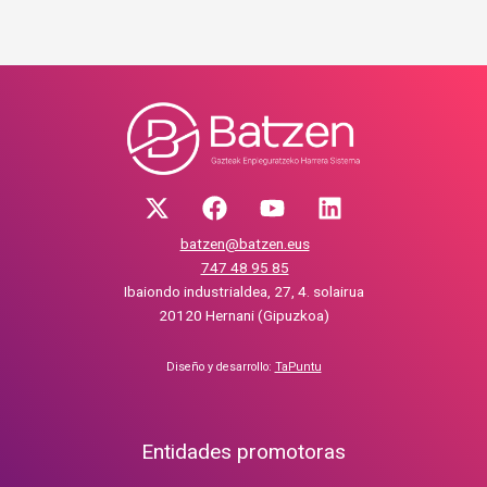
batzen@batzen.eus
747 48 95 85
Ibaiondo industrialdea, 27, 4. solairua
20120 Hernani (Gipuzkoa)
Diseño y desarrollo:
TaPuntu
Entidades promotoras