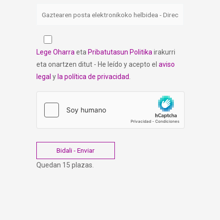
Lege Oharra
eta
Pribatutasun Politika
irakurri
eta onartzen ditut - He leído y acepto el
aviso
legal
y
la política de privacidad
.
Quedan 15 plazas.