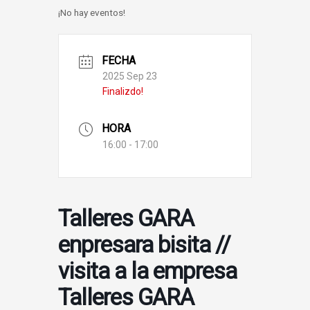
¡No hay eventos!
FECHA
2025 Sep 23
Finalizdo!
HORA
16:00 - 17:00
Talleres GARA
enpresara bisita //
visita a la empresa
Talleres GARA