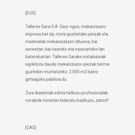
[EUS]
Talleres Gara S.A. Gaur egun, mekanizazio-
enpresa bat da, mota guztietako piezak eta
materialak mekanizatzen dituena, bai
serieetan, bai nazioko eta nazioarteko lan
bateratuetan. Talleres Garako instalazioak
egokituta daude mekanizazio-piezak berme
guztiekin muntatzeko. 2.000 m2 baino
gehiagoko pabiloia du.
Zure ikasketak edota helburu profesionalak
norabide honetan bideratu badituzu, zatoz!!
[CAS]