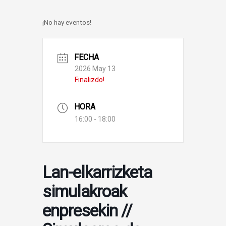
¡No hay eventos!
FECHA
2026 May 13
Finalizdo!
HORA
16:00 - 18:00
Lan-elkarrizketa
simulakroak
enpresekin //