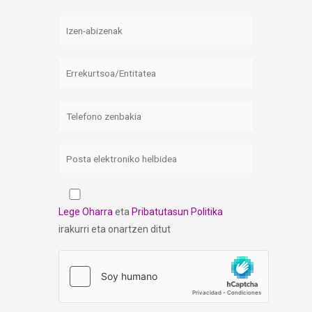
Lege Oharra
eta
Pribatutasun Politika
irakurri eta onartzen ditut