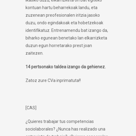
kontuan hartu beharrekoak landu, eta
zuzenean preofesionalen iritzia jasoko
duzu, ondo egindakoak eta hobetzekoak
identifikatuz. Entrenamendu bat izango da,
biharko egunean benetako lan elkarrizketa
duzun egun horretarako prest joan
zaitezen.
14 pertsonako taldea izango da gehienez.
Zatoz zure CVa inprimatuta!!
[CAS]
¿Quieres trabajar tus competencias
sociolaborales? ¿Nunca has realizado una