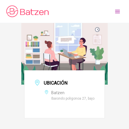
Ir
al
contenido
UBICACIÓN
Batzen
Ibaiondo poligonoa 27, bajo