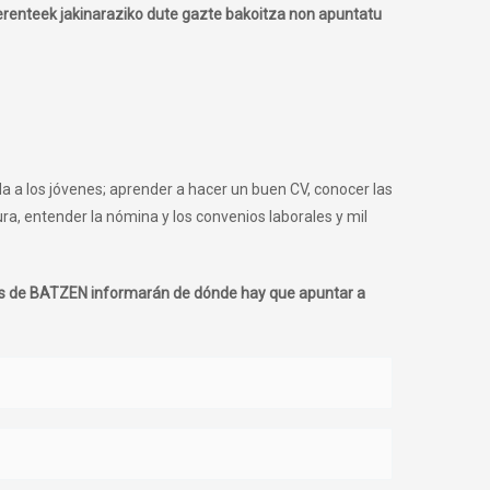
erenteek jakinaraziko dute gazte bakoitza non apuntatu
 a los jóvenes; aprender a hacer un buen CV, conocer las
, entender la nómina y los convenios laborales y mil
tes de BATZEN informarán de dónde hay que apuntar a