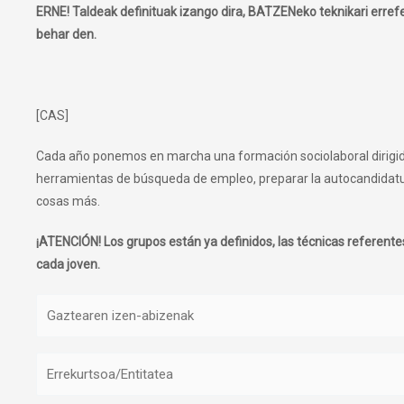
ERNE! Taldeak definituak izango dira, BATZENeko teknikari erref
behar den.
[CAS]
Cada año ponemos en marcha una formación sociolaboral dirigida
herramientas de búsqueda de empleo, preparar la autocandidatura
cosas más.
¡ATENCIÓN! Los grupos están ya definidos, las técnicas referen
cada joven.