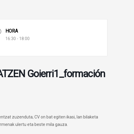
HORA
16:30 - 18:00
ATZEN Goierri1_formación
zat zuzenduta; CV on bat egiten ikasi, lan bilaketa
rmenak ulertu eta beste mila gauza.