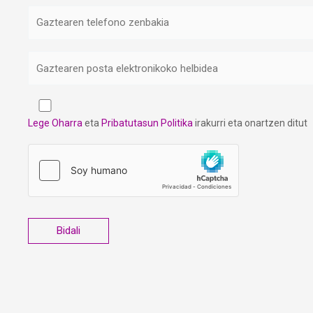
Lege Oharra
eta
Pribatutasun Politika
irakurri eta onartzen ditut