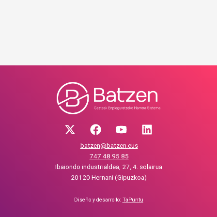
batzen@batzen.eus
747 48 95 85
Ibaiondo industrialdea, 27, 4. solairua
20120 Hernani (Gipuzkoa)
Diseño y desarrollo:
TaPuntu