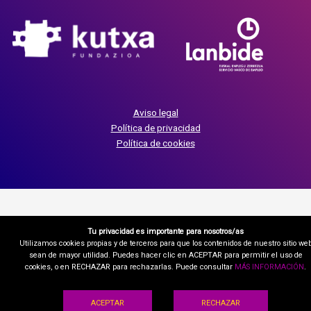
Aviso legal
Política de privacidad
Política de cookies
Tu privacidad es importante para nosotros/as
Utilizamos cookies propias y de terceros para que los contenidos de nuestro sitio we
sean de mayor utilidad. Puedes hacer clic en ACEPTAR para permitir el uso de
cookies, o en RECHAZAR para rechazarlas. Puede consultar
MÁS INFORMACIÓN
.
ACEPTAR
RECHAZAR