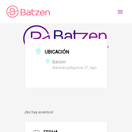
Ir
al
contenido
UBICACIÓN
Batzen
Ibaiondo poligonoa 27, bajo
¡No hay eventos!