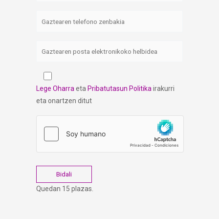
Lege Oharra
eta
Pribatutasun Politika
irakurri
eta onartzen ditut
Quedan 15 plazas.