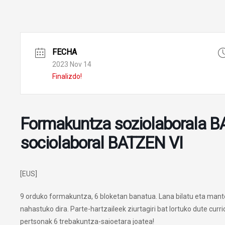
FECHA
2023 Nov 14
Finalizdo!
Formakuntza soziolaborala 
sociolaboral BATZEN VI
[EUS]
9 orduko formakuntza, 6 bloketan banatua. Lana bilatu eta mante
nahastuko dira. Parte-hartzaileek ziurtagiri bat lortuko dute cu
pertsonak 6 trebakuntza-saioetara joatea!