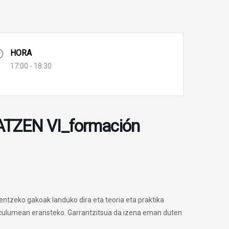
HORA
17:00 - 18:30
BATZEN VI_formación
ntzeko gakoak landuko dira eta teoria eta praktika
rriculumean eransteko. Garrantzitsua da izena eman duten