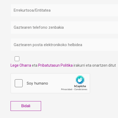
Lege Oharra
eta
Pribatutasun Politika
irakurri eta onartzen ditut