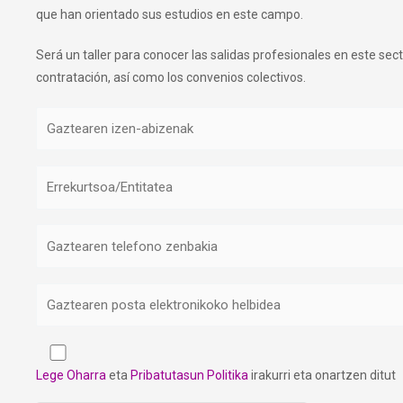
que han orientado sus estudios en este campo.
Será un taller para conocer las salidas profesionales en este secto
contratación, así como los convenios colectivos.
Lege Oharra
eta
Pribatutasun Politika
irakurri eta onartzen ditut