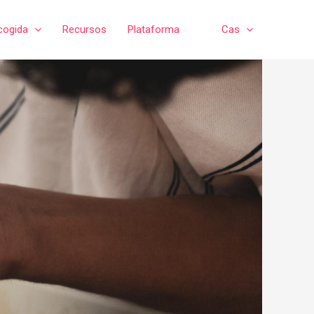
cogida
Recursos
Plataforma
Cas