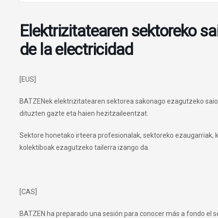
Elektrizitatearen sektoreko sa
de la electricidad
[EUS]
BATZENek elektrizitatearen sektorea sakonago ezagutzeko saio b
dituzten gazte eta haien hezitzaileentzat.
Sektore honetako irteera profesionalak, sektoreko ezaugarriak, 
kolektiboak ezagutzeko tailerra izango da.
[CAS]
BATZEN ha preparado una sesión para conocer más a fondo el sec