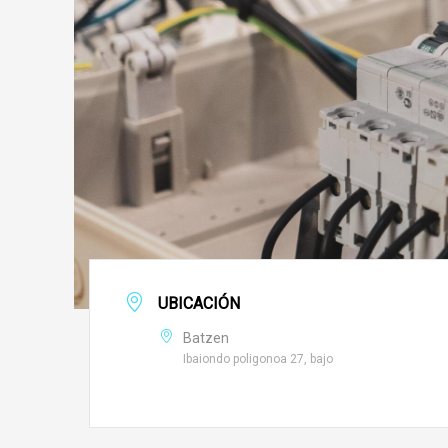
UBICACIÓN
Batzen
Ibaiondo poligonoa 27, bajo