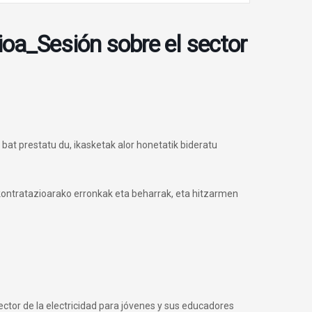
ioa_Sesión sobre el sector
at prestatu du, ikasketak alor honetatik bideratu
kontratazioarako erronkak eta beharrak, eta hitzarmen
tor de la electricidad para jóvenes y sus educadores