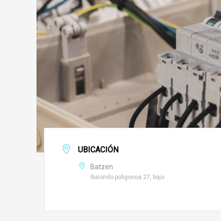
UBICACIÓN
Batzen
Ibaiondo poligonoa 27, bajo