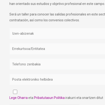
han orientado sus estudios y objetivo profesional en este campo.
Será un taller para conocer las salidas profesionales en este secto
contratación, así como los convenios colectivos.
Lege Oharra
eta
Pribatutasun Politika
irakurri eta onartzen ditut