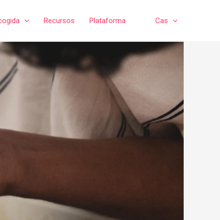
cogida
Recursos
Plataforma
Cas