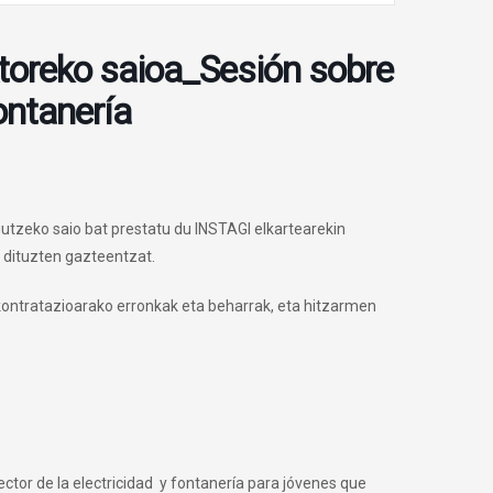
ektoreko saioa_Sesión sobre
fontanería
utzeko saio bat prestatu du INSTAGI elkartearekin
u dituzten gazteentzat.
kontratazioarako erronkak eta beharrak, eta hitzarmen
tor de la electricidad y fontanería para jóvenes que