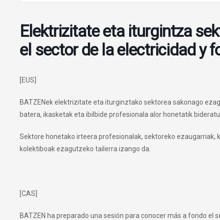
Elektrizitate eta iturgintza s
el sector de la electricidad y 
[EUS]
BATZENek elektrizitate eta iturginztako sektorea sakonago ezag
batera, ikasketak eta ibilbide profesionala alor honetatik biderat
Sektore honetako irteera profesionalak, sektoreko ezaugarriak, 
kolektiboak ezagutzeko tailerra izango da.
[CAS]
BATZEN ha preparado una sesión para conocer más a fondo el sec