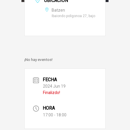
UBICACIÓN
Batzen
Ibaiondo poligonoa 27, bajo
¡No hay eventos!
FECHA
2024 Jun 19
Finalizdo!
HORA
17:00 - 18:00