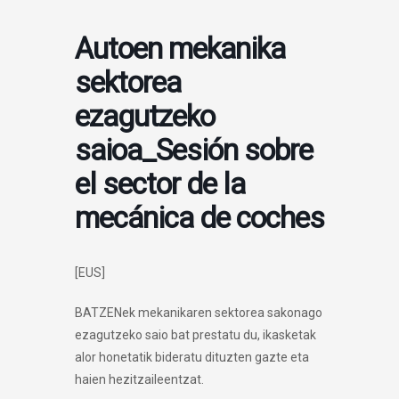
Autoen mekanika
sektorea
ezagutzeko
saioa_Sesión sobre
el sector de la
mecánica de coches
[EUS]
BATZENek mekanikaren sektorea sakonago
ezagutzeko saio bat prestatu du, ikasketak
alor honetatik bideratu dituzten gazte eta
haien hezitzaileentzat.