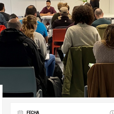
FECHA