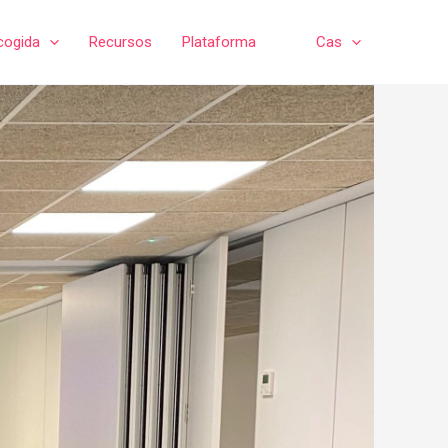
cogida
Recursos
Plataforma
Cas