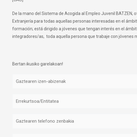
De la mano del Sistema de Acogida al Empleo Juvenil BATZEN, o
Extranjería para todas aquellas personas interesadas en el ámbit
formación; está dirigido a jóvenes que tengan interés en el ámbi
integradores/as, toda aquella persona que trabaje con jóvenes 
Bertan ikusiko garelakoan!