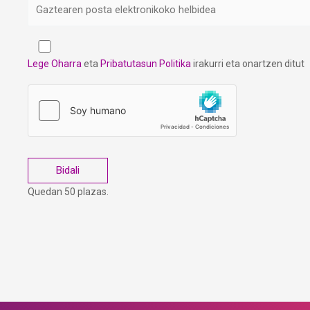
Lege Oharra
eta
Pribatutasun Politika
irakurri eta onartzen ditut
Quedan 50 plazas.