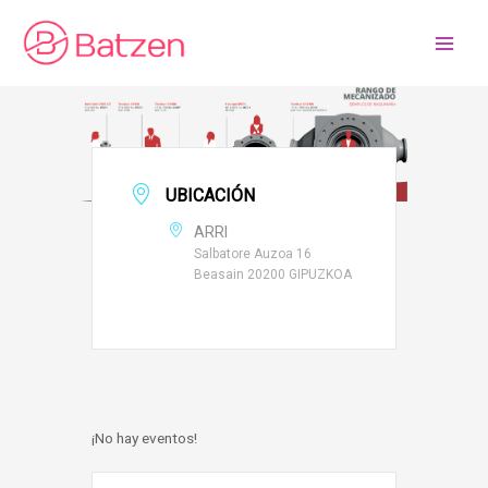
Ir
al
contenido
UBICACIÓN
ARRI
Salbatore Auzoa 16
Beasain 20200 GIPUZKOA
¡No hay eventos!