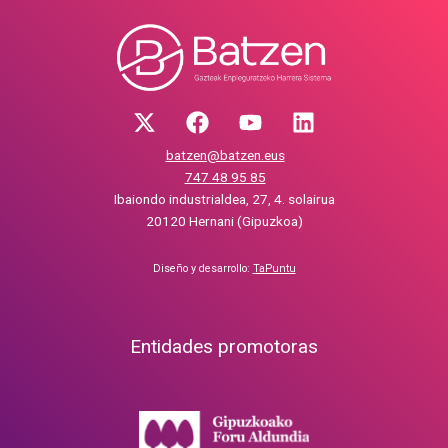
batzen@batzen.eus
747 48 95 85
Ibaiondo industrialdea, 27, 4. solairua
20120 Hernani (Gipuzkoa)
Diseño y desarrollo:
TaPuntu
Entidades promotoras