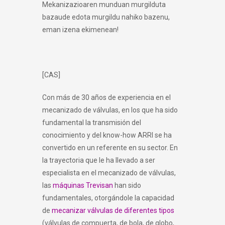
Mekanizazioaren munduan murgilduta
bazaude edota murgildu nahiko bazenu,
eman izena ekimenean!
[CAS]
Con más de 30 años de experiencia en el
mecanizado de válvulas, en los que ha sido
fundamental la transmisión del
conocimiento y del know-how ARRI se ha
convertido en un referente en su sector. En
la trayectoria que le ha llevado a ser
especialista en el mecanizado de válvulas,
las
máquinas Trevisan
han sido
fundamentales, otorgándole la capacidad
de
mecanizar válvulas de diferentes tipos
(válvulas de compuerta, de bola, de globo,