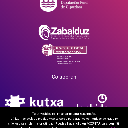
Colaboran
Tu privacidad es importante para nosotros/as
Utilizamos cookies propias y de terceros para que los contenidos de nuestro
sitio web sean de mayor utilidad. Puedes hacer clic en ACEPTAR para permitir