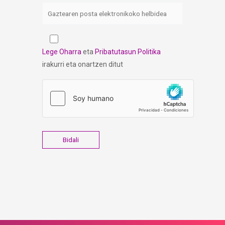
Lege Oharra
eta
Pribatutasun Politika
irakurri eta onartzen ditut