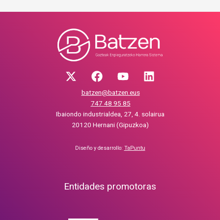
batzen@batzen.eus
747 48 95 85
Ibaiondo industrialdea, 27, 4. solairua
20120 Hernani (Gipuzkoa)
Diseño y desarrollo:
TaPuntu
Entidades promotoras