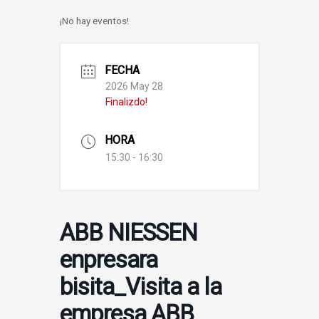
¡No hay eventos!
FECHA
2026 May 28
Finalizdo!
HORA
15:30 - 16:30
ABB NIESSEN
enpresara
bisita_Visita a la
empresa ABB