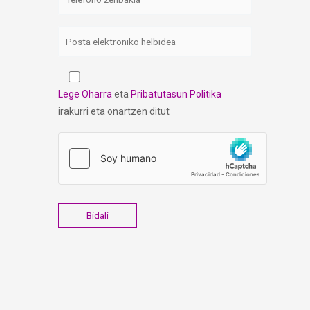
Lege Oharra
eta
Pribatutasun Politika
irakurri eta onartzen ditut