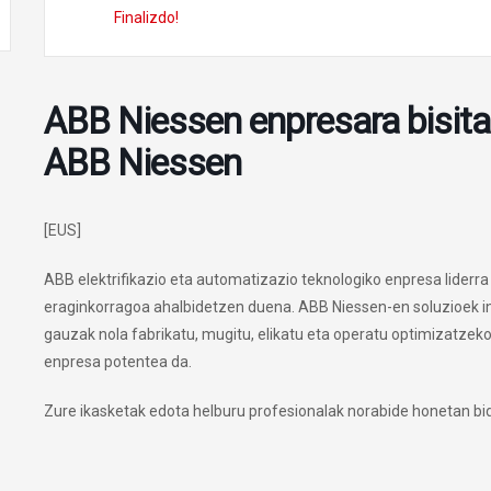
Finalizdo!
ABB Niessen enpresara bisita 
ABB Niessen
[EUS]
ABB elektrifikazio eta automatizazio teknologiko enpresa liderra
eraginkorragoa ahalbidetzen duena. ABB Niessen-en soluzioek in
gauzak nola fabrikatu, mugitu, elikatu eta operatu optimizatzeko
enpresa potentea da.
Zure ikasketak edota helburu profesionalak norabide honetan bid