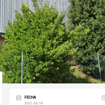
FECHA
2025 Jun 18