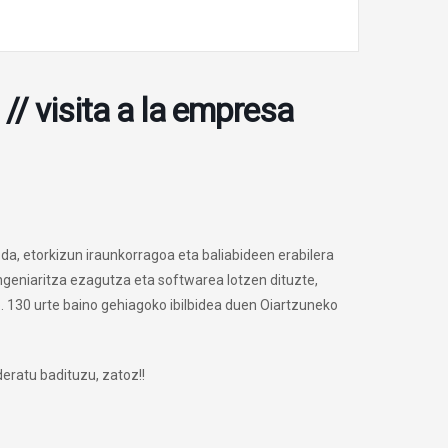
// visita a la empresa
 da, etorkizun iraunkorragoa eta baliabideen erabilera
geniaritza ezagutza eta softwarea lotzen dituzte,
. 130 urte baino gehiagoko ibilbidea duen Oiartzuneko
eratu badituzu, zatoz!!