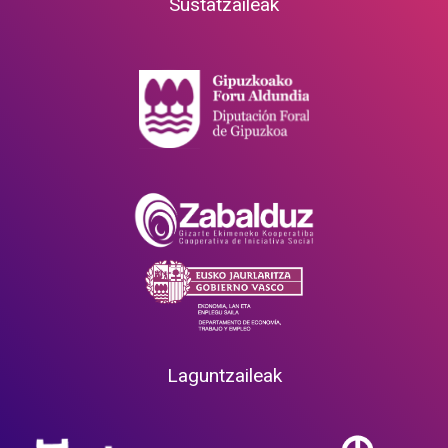
Sustatzaileak
Laguntzaileak