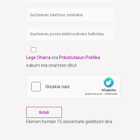
Lege Oharra
eta
Pribatutasun Politika
irakurri eta onartzen ditut
Ekimen hontan 15 izenemate gelditzen dira.