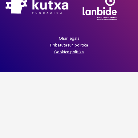
Ohar legala
Pribatutasun politika
Cookien politika