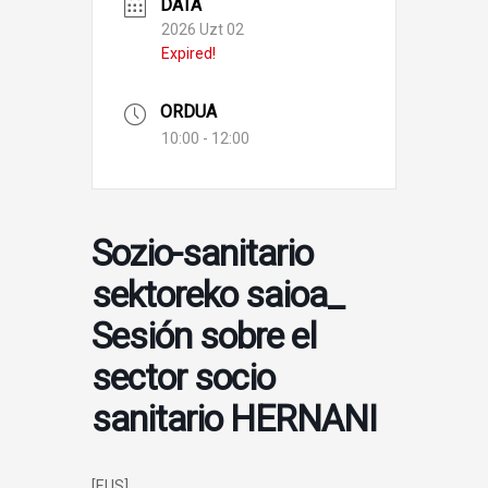
DATA
2026 Uzt 02
Expired!
ORDUA
10:00 - 12:00
Sozio-sanitario
sektoreko saioa_
Sesión sobre el
sector socio
sanitario HERNANI
[EUS]