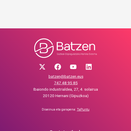
batzen@batzen.eus
747 48 95 85
Ibaiondo industrialdea, 27, 4. solairua
20120 Hernani (Gipuzkoa)
Diseinua eta garapena:
TaPuntu