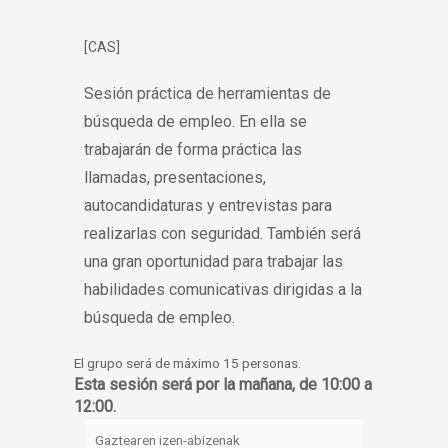
[CAS]
Sesión práctica de herramientas de
búsqueda de empleo. En ella se
trabajarán de forma práctica las
llamadas, presentaciones,
autocandidaturas y entrevistas para
realizarlas con seguridad. También será
una gran oportunidad para trabajar las
habilidades comunicativas dirigidas a la
búsqueda de empleo.
El grupo será de máximo 15 personas.
Esta sesión será por la mañana, de 10:00 a
12:00.