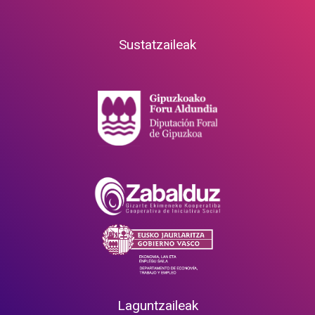
Sustatzaileak
Laguntzaileak