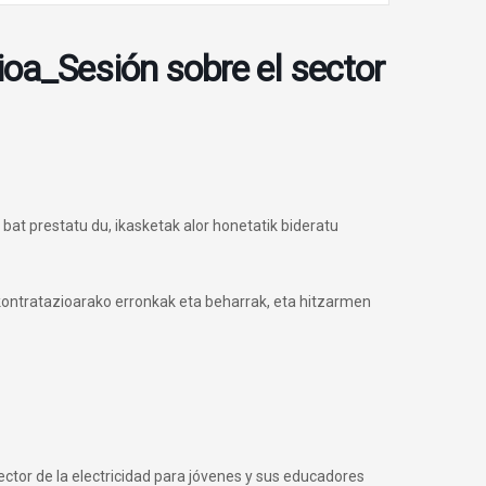
ioa_Sesión sobre el sector
at prestatu du, ikasketak alor honetatik bideratu
kontratazioarako erronkak eta beharrak, eta hitzarmen
tor de la electricidad para jóvenes y sus educadores