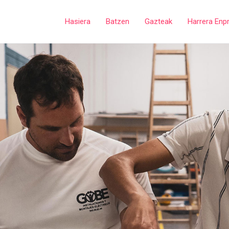
Hasiera
Batzen
Gazteak
Harrera Enp