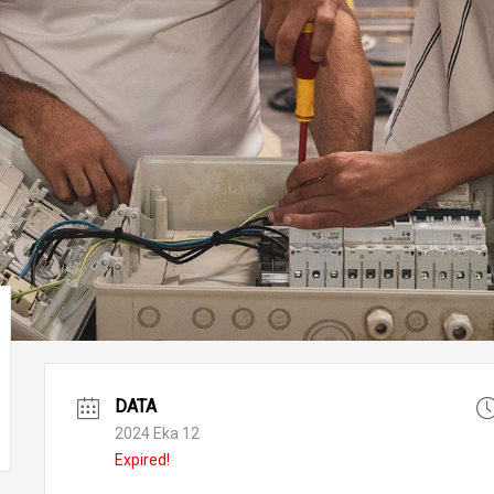
DATA
2024 Eka 12
Expired!