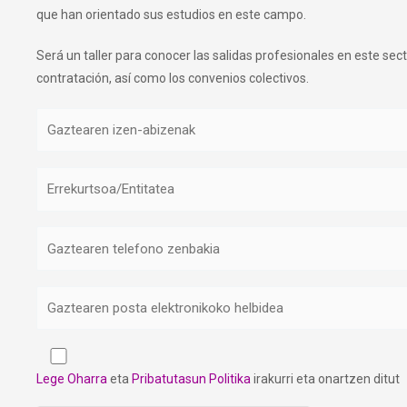
que han orientado sus estudios en este campo.
Será un taller para conocer las salidas profesionales en este secto
contratación, así como los convenios colectivos.
Lege Oharra
eta
Pribatutasun Politika
irakurri eta onartzen ditut