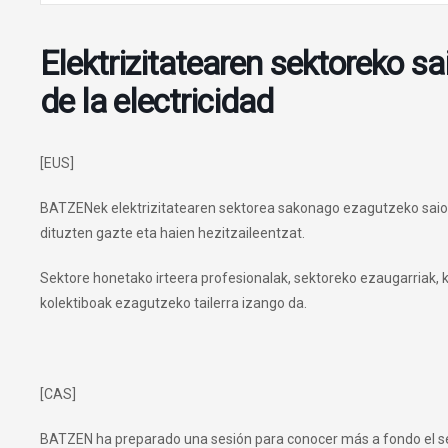
Elektrizitatearen sektoreko sa
de la electricidad
[EUS]
BATZENek elektrizitatearen sektorea sakonago ezagutzeko saio b
dituzten gazte eta haien hezitzaileentzat.
Sektore honetako irteera profesionalak, sektoreko ezaugarriak, 
kolektiboak ezagutzeko tailerra izango da.
[CAS]
BATZEN ha preparado una sesión para conocer más a fondo el sec