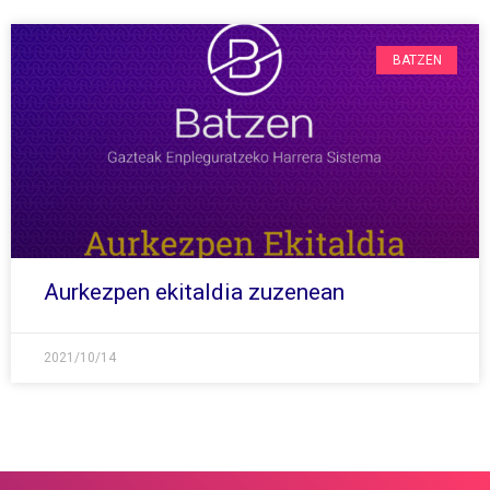
BATZEN
Aurkezpen ekitaldia zuzenean
2021/10/14