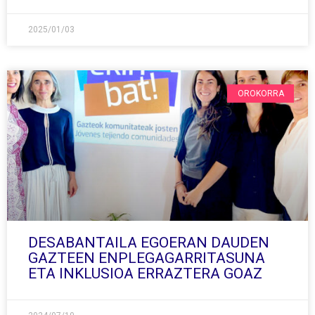
2025/01/03
OROKORRA
DESABANTAILA EGOERAN DAUDEN
GAZTEEN ENPLEGAGARRITASUNA
ETA INKLUSIOA ERRAZTERA GOAZ