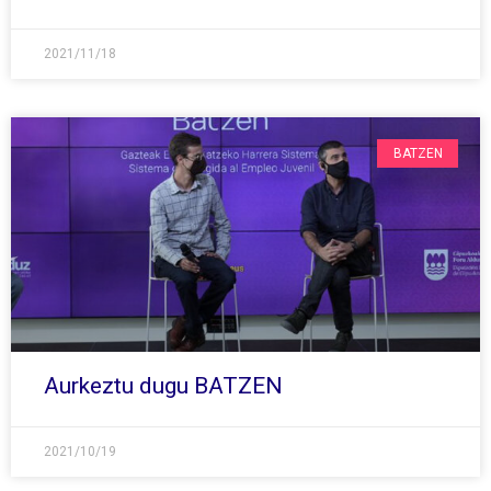
2021/11/18
BATZEN
Aurkeztu dugu BATZEN
2021/10/19