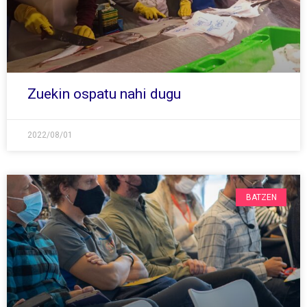
Zuekin ospatu nahi dugu
2022/08/01
BATZEN