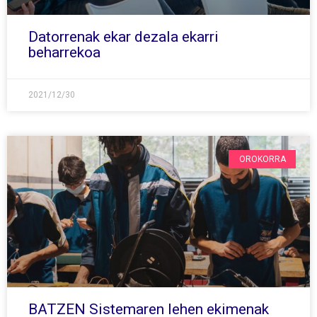
Datorrenak ekar dezala ekarri
beharrekoa
2021/12/30
OROKORRA
BATZEN Sistemaren lehen ekimenak